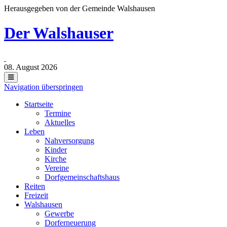
Herausgegeben von der Gemeinde Walshausen
Der Walshauser
08. August 2026
Navigation überspringen
Startseite
Termine
Aktuelles
Leben
Nahversorgung
Kinder
Kirche
Vereine
Dorfgemeinschaftshaus
Reiten
Freizeit
Walshausen
Gewerbe
Dorferneuerung