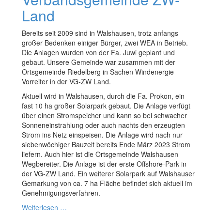
Land
Bereits seit 2009 sind in Walshausen, trotz anfangs
großer Bedenken einiger Bürger, zwei WEA in Betrieb.
Die Anlagen wurden von der Fa. Juwi geplant und
gebaut. Unsere Gemeinde war zusammen mit der
Ortsgemeinde Riedelberg in Sachen Windenergie
Vorreiter in der VG-ZW Land.
Aktuell wird in Walshausen, durch die Fa. Prokon, ein
fast 10 ha großer Solarpark gebaut. Die Anlage verfügt
über einen Stromspeicher und kann so bei schwacher
Sonneneinstrahlung oder auch nachts den erzeugten
Strom ins Netz einspeisen. Die Anlage wird nach nur
siebenwöchiger Bauzeit bereits Ende März 2023 Strom
liefern. Auch hier ist die Ortsgemeinde Walshausen
Wegbereiter. Die Anlage ist der erste Offshore-Park in
der VG-ZW Land. Ein weiterer Solarpark auf Walshauser
Gemarkung von ca. 7 ha Fläche befindet sich aktuell im
Genehmigungsverfahren.
Weiterlesen …