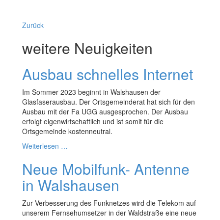
Zurück
weitere Neuigkeiten
Ausbau schnelles Internet
Im Sommer 2023 beginnt in Walshausen der
Glasfaserausbau. Der Ortsgemeinderat hat sich für den
Ausbau mit der Fa UGG ausgesprochen. Der Ausbau
erfolgt eigenwirtschaftlich und ist somit für die
Ortsgemeinde kostenneutral.
Weiterlesen …
Neue Mobilfunk- Antenne
in Walshausen
Zur Verbesserung des Funknetzes wird die Telekom auf
unserem Fernsehumsetzer in der Waldstraße eine neue