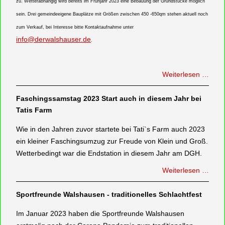
zu. Wetterabhängig wird bereits im Frühjahr 2023 eine Bebauung der Grundstücke möglich
sein. Drei gemeindeeigene Bauplätze mit Größen zwischen 450 -650qm stehen aktuell noch
zum Verkauf, bei Interesse bitte Kontaktaufnahme unter
info@derwalshauser.de
.
Weiterlesen …
Faschingssamstag 2023 Start auch in diesem Jahr bei
Tatis Farm
Wie in den Jahren zuvor startete bei Tati`s Farm auch 2023
ein kleiner Faschingsumzug zur Freude von Klein und Groß.
Wetterbedingt war die Endstation in diesem Jahr am DGH.
Weiterlesen …
Sportfreunde Walshausen - traditionelles Schlachtfest
Im Januar 2023 haben die Sportfreunde Walshausen