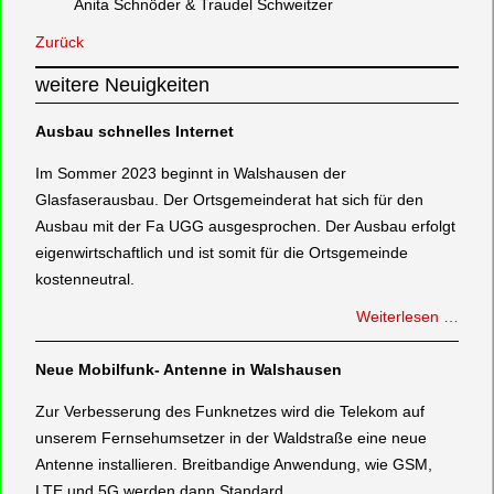
Anita Schnöder & Traudel Schweitzer
Zurück
weitere Neuigkeiten
Ausbau schnelles Internet
Im Sommer 2023 beginnt in Walshausen der
Glasfaserausbau. Der Ortsgemeinderat hat sich für den
Ausbau mit der Fa UGG ausgesprochen. Der Ausbau erfolgt
eigenwirtschaftlich und ist somit für die Ortsgemeinde
kostenneutral.
Weiterlesen …
Neue Mobilfunk- Antenne in Walshausen
Zur Verbesserung des Funknetzes wird die Telekom auf
unserem Fernsehumsetzer in der Waldstraße eine neue
Antenne installieren. Breitbandige Anwendung, wie GSM,
LTE und 5G werden dann Standard.