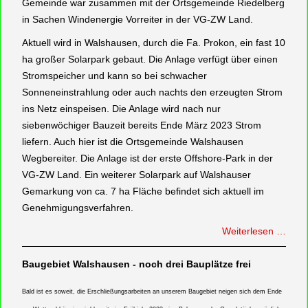
Gemeinde war zusammen mit der Ortsgemeinde Riedelberg
in Sachen Windenergie Vorreiter in der VG-ZW Land.
Aktuell wird in Walshausen, durch die Fa. Prokon, ein fast 10
ha großer Solarpark gebaut. Die Anlage verfügt über einen
Stromspeicher und kann so bei schwacher
Sonneneinstrahlung oder auch nachts den erzeugten Strom
ins Netz einspeisen. Die Anlage wird nach nur
siebenwöchiger Bauzeit bereits Ende März 2023 Strom
liefern. Auch hier ist die Ortsgemeinde Walshausen
Wegbereiter. Die Anlage ist der erste Offshore-Park in der
VG-ZW Land. Ein weiterer Solarpark auf Walshauser
Gemarkung von ca. 7 ha Fläche befindet sich aktuell im
Genehmigungsverfahren.
Weiterlesen …
Baugebiet Walshausen - noch drei Bauplätze frei
Bald ist es soweit, die Erschließungsarbeiten an unserem Baugebiet neigen sich dem Ende