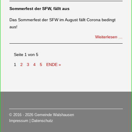
Sommerfest der SFW, fällt aus
Das Sommerfest der SFW im August fällt Corona bedingt
aus!
Weiterlesen …
Seite 1 von 5
1
2
3
4
5
ENDE »
© 2016 - 2026 Gemeinde Walshausen
Impressum
Datenschutz