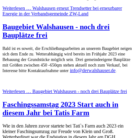
Weiterlesen …
Walshausen erneut Trendsetter bei erneurbarer
Energie in der Verbandsgemeinde ZW-Land
Baugebiet Walshausen - noch drei
Bauplätze frei
Bald ist es soweit, die Erschließungsarbeiten an unserem Baugebiet neigen
sich dem Ende zu. Wetterabhängig wird bereits im Frühjahr 2023 eine
Bebauung der Grundstücke möglich sein. Drei gemeindeeigene Bauplätze
mit Größen zwischen 450 -650qm stehen aktuell noch zum Verkauf, bei
info@derwalshauser.de
Interesse bitte Kontaktaufnahme unter
.
Weiterlesen …
Baugebiet Walshausen - noch drei Bauplätze frei
Faschingssamstag 2023 Start auch in
diesem Jahr bei Tatis Farm
Wie in den Jahren zuvor startete bei Tati`s Farm auch 2023 ein
kleiner Faschingsumzug zur Freude von Klein und Groß.
Wetterbedingt war die Endstation in diesem Jahr am DGH.