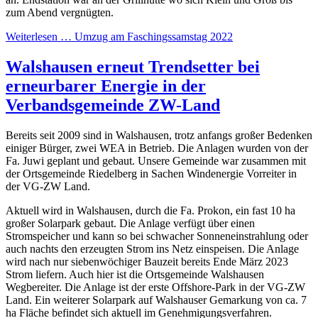
zum Abend vergnügten.
Weiterlesen …
Umzug am Faschingssamstag 2022
Walshausen erneut Trendsetter bei
erneurbarer Energie in der
Verbandsgemeinde ZW-Land
Bereits seit 2009 sind in Walshausen, trotz anfangs großer Bedenken
einiger Bürger, zwei WEA in Betrieb. Die Anlagen wurden von der
Fa. Juwi geplant und gebaut. Unsere Gemeinde war zusammen mit
der Ortsgemeinde Riedelberg in Sachen Windenergie Vorreiter in
der VG-ZW Land.
Aktuell wird in Walshausen, durch die Fa. Prokon, ein fast 10 ha
großer Solarpark gebaut. Die Anlage verfügt über einen
Stromspeicher und kann so bei schwacher Sonneneinstrahlung oder
auch nachts den erzeugten Strom ins Netz einspeisen. Die Anlage
wird nach nur siebenwöchiger Bauzeit bereits Ende März 2023
Strom liefern. Auch hier ist die Ortsgemeinde Walshausen
Wegbereiter. Die Anlage ist der erste Offshore-Park in der VG-ZW
Land. Ein weiterer Solarpark auf Walshauser Gemarkung von ca. 7
ha Fläche befindet sich aktuell im Genehmigungsverfahren.