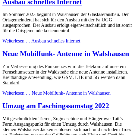
Ausbau schnelles Internet
Im Sommer 2023 beginnt in Walshausen der Glasfaserausbau. Der
Ortsgemeinderat hat sich für den Ausbau mit der Fa UGG
ausgesprochen. Der Ausbau erfolgt eigenwirtschaftlich und ist somit
für die Ortsgemeinde kostenneutral.
Weiterlesen …
Ausbau schnelles Internet
Neue Mobilfunk- Antenne in Walshausen
Zur Verbesserung des Funknetzes wird die Telekom auf unserem
Fernsehumsetzer in der Waldstraße eine neue Antenne installieren.
Breitbandige Anwendung, wie GSM, LTE und 5G werden dann
Standard.
Weiterlesen …
Neue Mobilfunk- Antenne in Walshausen
Umzug am Faschingssamstag 2022
Mit geschmückten Tieren, Zugmaschine und Hänger war Tati`s
Farm Ausgangspunkt für einen Umzug durch Walshausen. Die
kleinen Walshauser Jäcken schlossen sich nach und nach dem Tross
an. Endstation war an der Grillhütte wo sich Klein und Groß bis