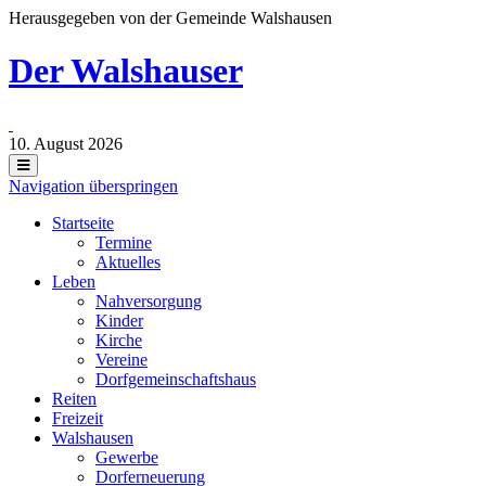
Herausgegeben von der Gemeinde Walshausen
Der Walshauser
10. August 2026
Navigation überspringen
Startseite
Termine
Aktuelles
Leben
Nahversorgung
Kinder
Kirche
Vereine
Dorfgemeinschaftshaus
Reiten
Freizeit
Walshausen
Gewerbe
Dorferneuerung