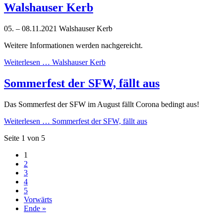
Walshauser Kerb
05. – 08.11.2021 Walshauser Kerb
Weitere Informationen werden nachgereicht.
Weiterlesen …
Walshauser Kerb
Sommerfest der SFW, fällt aus
Das Sommerfest der SFW im August fällt Corona bedingt aus!
Weiterlesen …
Sommerfest der SFW, fällt aus
Seite 1 von 5
1
2
3
4
5
Vorwärts
Ende »