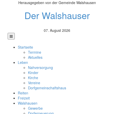
Herausgegeben von der Gemeinde Walshausen
Der Walshauser
07. August 2026
Startseite
Termine
Aktuelles
Leben
Nahversorgung
Kinder
Kirche
Vereine
Dorfgemeinschaftshaus
Reiten
Freizeit
Walshausen
Gewerbe
Dorferneuerung