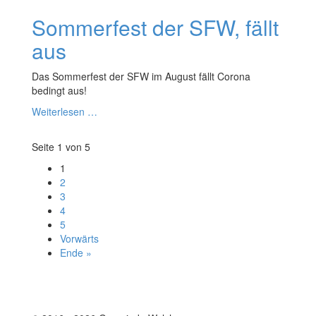
Sommerfest der SFW, fällt
aus
Das Sommerfest der SFW im August fällt Corona
bedingt aus!
Weiterlesen …
Seite 1 von 5
1
2
3
4
5
Vorwärts
Ende »