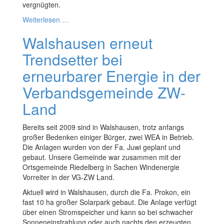
vergnügten.
Weiterlesen …
Walshausen erneut
Trendsetter bei
erneurbarer Energie in der
Verbandsgemeinde ZW-
Land
Bereits seit 2009 sind in Walshausen, trotz anfangs
großer Bedenken einiger Bürger, zwei WEA in Betrieb.
Die Anlagen wurden von der Fa. Juwi geplant und
gebaut. Unsere Gemeinde war zusammen mit der
Ortsgemeinde Riedelberg in Sachen Windenergie
Vorreiter in der VG-ZW Land.
Aktuell wird in Walshausen, durch die Fa. Prokon, ein
fast 10 ha großer Solarpark gebaut. Die Anlage verfügt
über einen Stromspeicher und kann so bei schwacher
Sonneneinstrahlung oder auch nachts den erzeugten