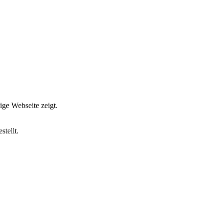
ge Webseite zeigt.
tellt.