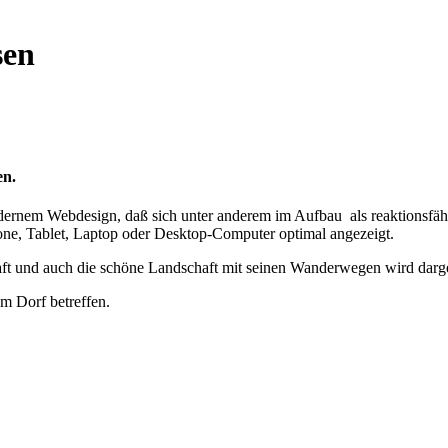
sen
en.
dernem Webdesign, daß sich unter anderem im Aufbau als reaktionsfähi
ne, Tablet, Laptop oder Desktop-Computer optimal angezeigt.
haft und auch die schöne Landschaft mit seinen Wanderwegen wird darges
im Dorf betreffen.