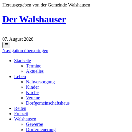
Herausgegeben von der Gemeinde Walshausen
Der Walshauser
07. August 2026
Navigation überspringen
Startseite
Termine
Aktuelles
Leben
Nahversorgung
Kinder
Kirche
Vereine
Dorfgemeinschaftshaus
Reiten
Freizeit
Walshausen
Gewerbe
Dorferneuerung