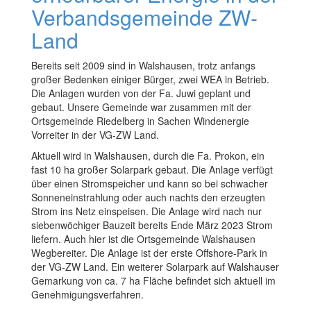
Verbandsgemeinde ZW-
Land
Bereits seit 2009 sind in Walshausen, trotz anfangs
großer Bedenken einiger Bürger, zwei WEA in Betrieb.
Die Anlagen wurden von der Fa. Juwi geplant und
gebaut. Unsere Gemeinde war zusammen mit der
Ortsgemeinde Riedelberg in Sachen Windenergie
Vorreiter in der VG-ZW Land.
Aktuell wird in Walshausen, durch die Fa. Prokon, ein
fast 10 ha großer Solarpark gebaut. Die Anlage verfügt
über einen Stromspeicher und kann so bei schwacher
Sonneneinstrahlung oder auch nachts den erzeugten
Strom ins Netz einspeisen. Die Anlage wird nach nur
siebenwöchiger Bauzeit bereits Ende März 2023 Strom
liefern. Auch hier ist die Ortsgemeinde Walshausen
Wegbereiter. Die Anlage ist der erste Offshore-Park in
der VG-ZW Land. Ein weiterer Solarpark auf Walshauser
Gemarkung von ca. 7 ha Fläche befindet sich aktuell im
Genehmigungsverfahren.