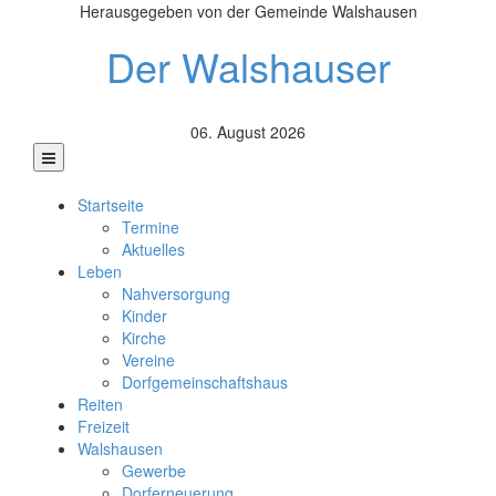
Herausgegeben von der Gemeinde Walshausen
Der Walshauser
06. August 2026
Startseite
Termine
Aktuelles
Leben
Nahversorgung
Kinder
Kirche
Vereine
Dorfgemeinschaftshaus
Reiten
Freizeit
Walshausen
Gewerbe
Dorferneuerung