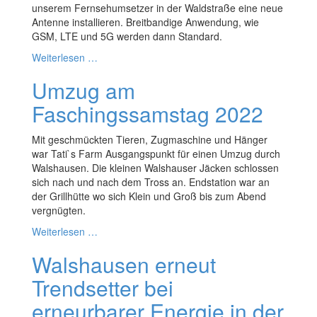
unserem Fernsehumsetzer in der Waldstraße eine neue
Antenne installieren. Breitbandige Anwendung, wie
GSM, LTE und 5G werden dann Standard.
Weiterlesen …
Umzug am
Faschingssamstag 2022
Mit geschmückten Tieren, Zugmaschine und Hänger
war Tati`s Farm Ausgangspunkt für einen Umzug durch
Walshausen. Die kleinen Walshauser Jäcken schlossen
sich nach und nach dem Tross an. Endstation war an
der Grillhütte wo sich Klein und Groß bis zum Abend
vergnügten.
Weiterlesen …
Walshausen erneut
Trendsetter bei
erneurbarer Energie in der